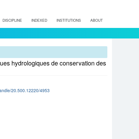
DISCIPLINE
INDEXED
INSTITUTIONS
ABOUT
ques hydrologiques de conservation des
cl/handle/20.500.12220/4953