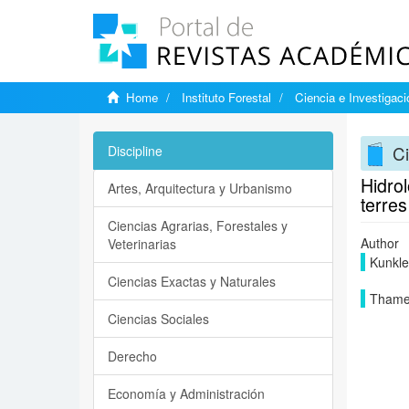
Home
Instituto Forestal
Ciencia e Investigaci
Ci
Discipline
Hidro
Artes, Arquitectura y Urbanismo
terre
Ciencias Agrarias, Forestales y
Author
Veterinarias
Kunkle
Ciencias Exactas y Naturales
Thames
Ciencias Sociales
Derecho
Economía y Administración