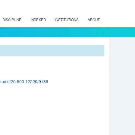
DISCIPLINE
INDEXED
INSTITUTIONS
ABOUT
cl/handle/20.500.12220/9139