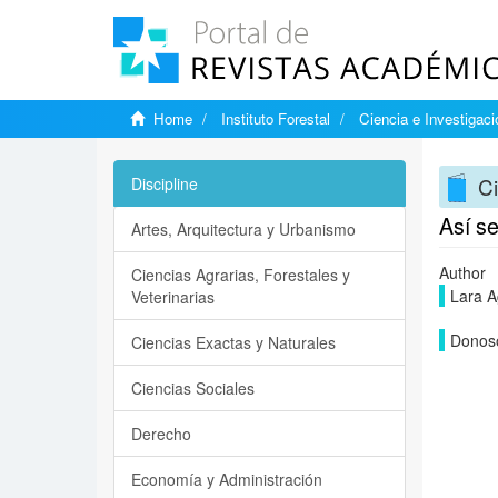
Home
Instituto Forestal
Ciencia e Investigaci
Ci
Discipline
Así se
Artes, Arquitectura y Urbanismo
Author
Ciencias Agrarias, Forestales y
Lara A
Veterinarias
Donoso
Ciencias Exactas y Naturales
Ciencias Sociales
Derecho
Economía y Administración