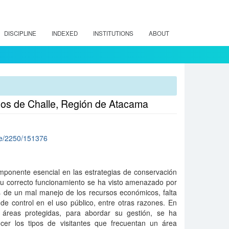
DISCIPLINE
INDEXED
INSTITUTIONS
ABOUT
anos de Challe, Región de Atacama
dle/2250/151376
mponente esencial en las estrategias de conservación
su correcto funcionamiento se ha visto amenazado por
s de un mal manejo de los recursos económicos, falta
 de control en el uso público, entre otras razones. En
s áreas protegidas, para abordar su gestión, se ha
cer los tipos de visitantes que frecuentan un área