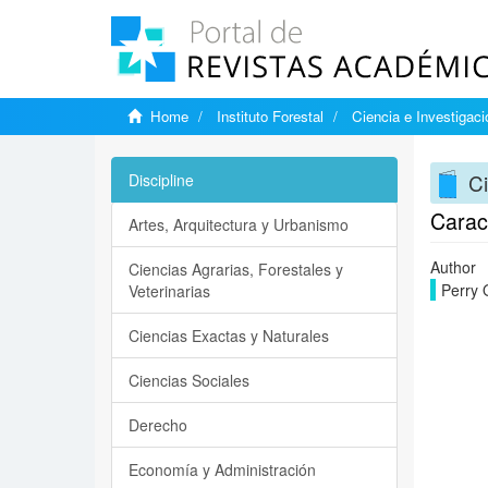
Home
Instituto Forestal
Ciencia e Investigaci
Ci
Discipline
Caract
Artes, Arquitectura y Urbanismo
Author
Ciencias Agrarias, Forestales y
Perry 
Veterinarias
Ciencias Exactas y Naturales
Ciencias Sociales
Derecho
Economía y Administración