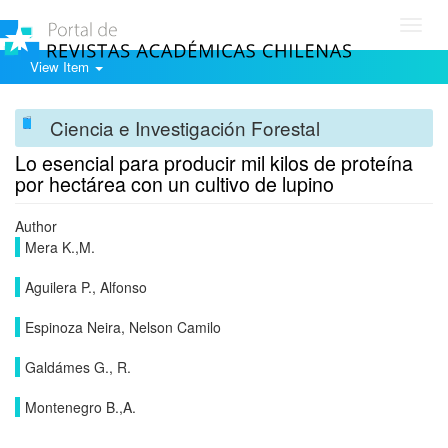
Toggl
navig
View Item
Ciencia e Investigación Forestal
Lo esencial para producir mil kilos de proteína
por hectárea con un cultivo de lupino
Author
Mera K.,M.
Aguilera P., Alfonso
Espinoza Neira, Nelson Camilo
Galdámes G., R.
Montenegro B.,A.