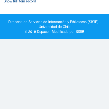
Show full item record
Dirección de Servicios de Información y Bibliotecas (SISIB) -
Universidad de Chile
© 2019 Dspace - Modificado por SISIB