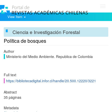
Toggl
navig
View Item
Ciencia e Investigación Forestal
Política de bosques
Author
Ministerio del Medio Ambiente. Republica de Colombia
Full text
https://bibliotecadigital.infor.cl/handle/20.500.12220/3221
Abstract
35 páginas
Metadata