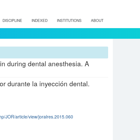
DISCIPLINE
INDEXED
INSTITUTIONS
ABOUT
ain during dental anesthesia. A
or durante la inyección dental.
hp/JOR/article/view/joralres.2015.060