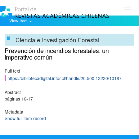
Toggl
navig
View Item
Ciencia e Investigación Forestal
Prevención de incendios forestales: un
imperativo común
Full text
https://bibliotecadigital.infor.cl/handle/20.500.12220/10187
Abstract
páginas 16-17
Metadata
Show full item record