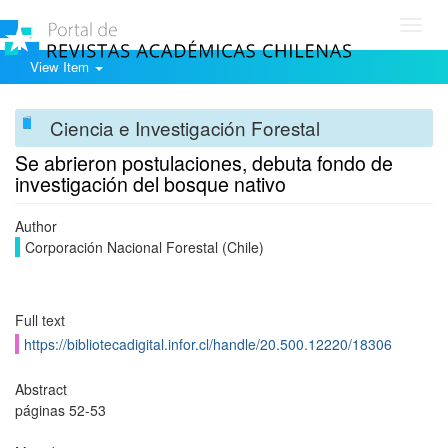
Toggl
navig
View Item
Ciencia e Investigación Forestal
Se abrieron postulaciones, debuta fondo de
investigación del bosque nativo
Author
Corporación Nacional Forestal (Chile)
Full text
https://bibliotecadigital.infor.cl/handle/20.500.12220/18306
Abstract
páginas 52-53