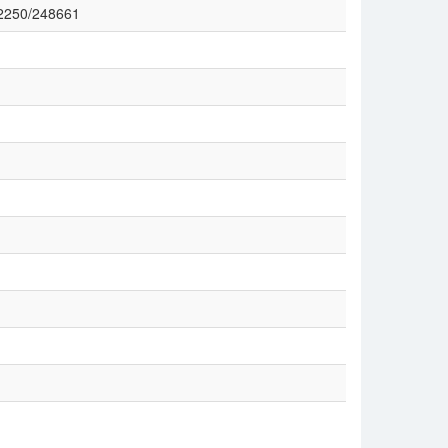
e/2250/248661