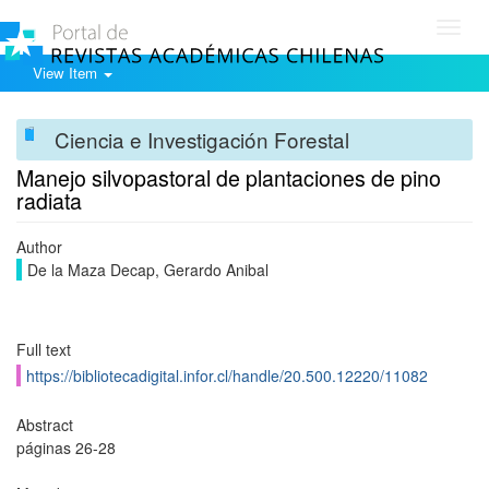
Toggl
navig
View Item
Ciencia e Investigación Forestal
Manejo silvopastoral de plantaciones de pino
radiata
Author
De la Maza Decap, Gerardo Anibal
Full text
https://bibliotecadigital.infor.cl/handle/20.500.12220/11082
Abstract
páginas 26-28