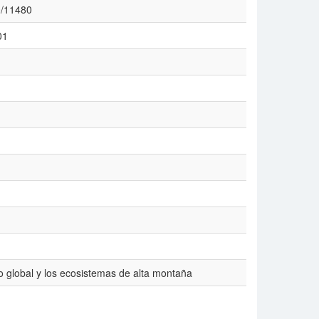
20/11480
01
o global y los ecosistemas de alta montaña