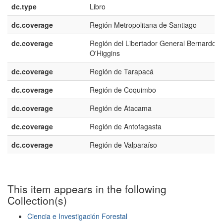
dc.type
Libro
dc.coverage
Región Metropolitana de Santiago
dc.coverage
Región del Libertador General Bernardo
O'Higgins
dc.coverage
Región de Tarapacá
dc.coverage
Región de Coquimbo
dc.coverage
Región de Atacama
dc.coverage
Región de Antofagasta
dc.coverage
Región de Valparaíso
This item appears in the following
Collection(s)
Ciencia e Investigación Forestal