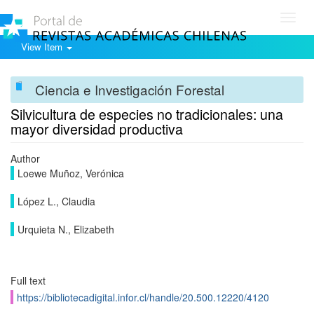
Toggl
navig
View Item
Ciencia e Investigación Forestal
Silvicultura de especies no tradicionales: una
mayor diversidad productiva
Author
Loewe Muñoz, Verónica
López L., Claudia
Urquieta N., Elizabeth
Full text
https://bibliotecadigital.infor.cl/handle/20.500.12220/4120