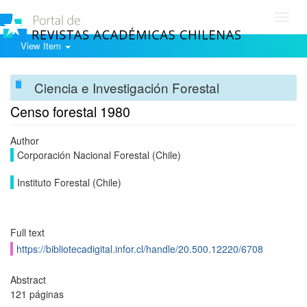
Toggl
navig
View Item
Ciencia e Investigación Forestal
Censo forestal 1980
Author
Corporación Nacional Forestal (Chile)
Instituto Forestal (Chile)
Full text
https://bibliotecadigital.infor.cl/handle/20.500.12220/6708
Abstract
121 páginas