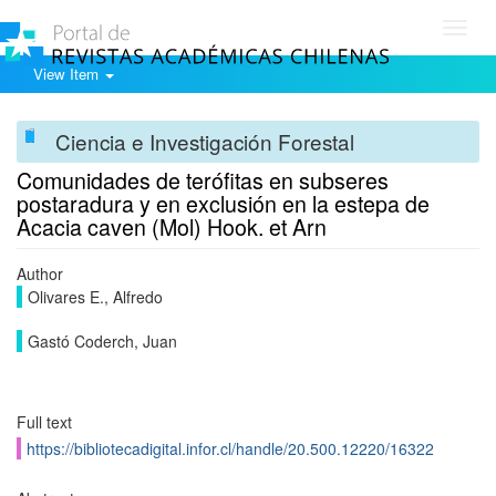
Toggl
navig
View Item
Ciencia e Investigación Forestal
Comunidades de terófitas en subseres
postaradura y en exclusión en la estepa de
Acacia caven (Mol) Hook. et Arn
Author
Olivares E., Alfredo
Gastó Coderch, Juan
Full text
https://bibliotecadigital.infor.cl/handle/20.500.12220/16322