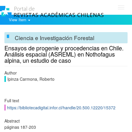
Toggl
navig
View Item
Ciencia e Investigación Forestal
Ensayos de progenie y procedencias en Chile.
Análisis espacial (ASREML) en Nothofagus
alpina, un estudio de caso
Author
Ipinza Carmona, Roberto
Full text
https://bibliotecadigital.infor.cl/handle/20.500.12220/15372
Abstract
páginas 187-203