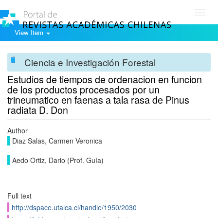
Toggl
navig
View Item
Ciencia e Investigación Forestal
Estudios de tiempos de ordenacion en funcion
de los productos procesados por un
trineumatico en faenas a tala rasa de Pinus
radiata D. Don
Author
Diaz Salas, Carmen Veronica
Aedo Ortiz, Dario (Prof. Guía)
Full text
http://dspace.utalca.cl/handle/1950/2030