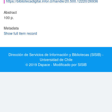
https://bibliotecadigital.infor.cl/handle/20.500.12220/26936
Abstract
100 p.
Metadata
Show full item record
Dirección de Servicios de Información y Bibliotecas (SISIB) -
Universidad de Chile
© 2019 Dspace - Modificado por SISIB