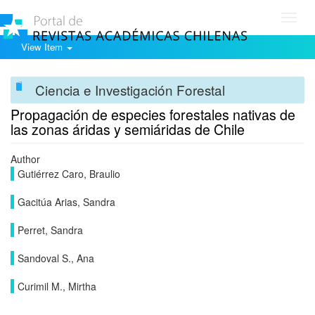
Toggl
navig
View Item
Ciencia e Investigación Forestal
Propagación de especies forestales nativas de
las zonas áridas y semiáridas de Chile
Author
Gutiérrez Caro, Braulio
Gacitúa Arias, Sandra
Perret, Sandra
Sandoval S., Ana
Curimil M., Mirtha