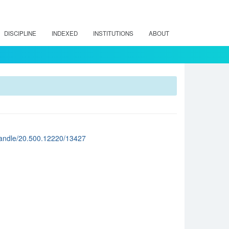
DISCIPLINE
INDEXED
INSTITUTIONS
ABOUT
cl/handle/20.500.12220/13427