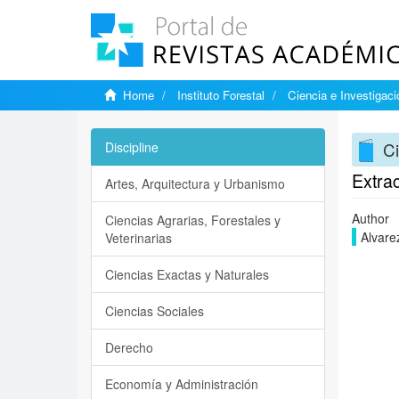
Home
Instituto Forestal
Ciencia e Investigaci
Ci
Discipline
Extrac
Artes, Arquitectura y Urbanismo
Author
Ciencias Agrarias, Forestales y
Alvarez
Veterinarias
Ciencias Exactas y Naturales
Ciencias Sociales
Derecho
Economía y Administración