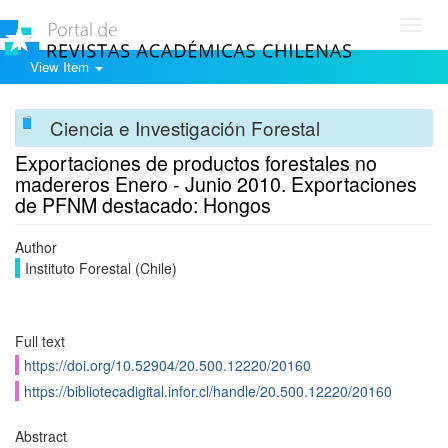
Toggl
navig
View Item
Ciencia e Investigación Forestal
Exportaciones de productos forestales no
madereros Enero - Junio 2010. Exportaciones
de PFNM destacado: Hongos
Author
Instituto Forestal (Chile)
Full text
https://doi.org/10.52904/20.500.12220/20160
https://bibliotecadigital.infor.cl/handle/20.500.12220/20160
Abstract