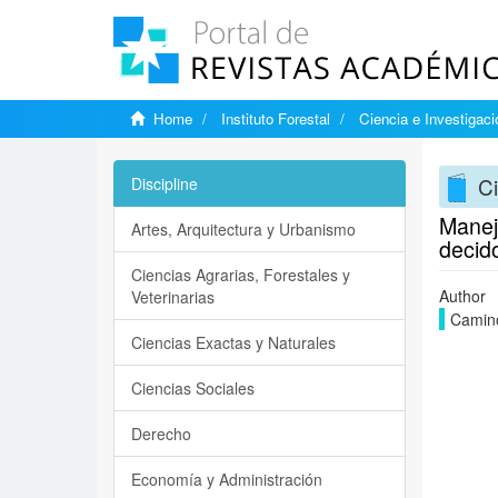
Home
Instituto Forestal
Ciencia e Investigaci
Ci
Discipline
Manejo
Artes, Arquitectura y Urbanismo
decid
Ciencias Agrarias, Forestales y
Author
Veterinarias
Camino
Ciencias Exactas y Naturales
Ciencias Sociales
Derecho
Economía y Administración