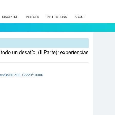
DISCIPLINE
INDEXED
INSTITUTIONS
ABOUT
odo un desafío. (II Parte): experiencias
cl/handle/20.500.12220/10306