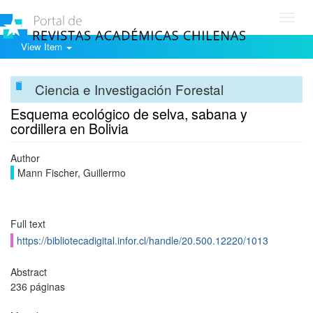
Toggl
navig
View Item
Ciencia e Investigación Forestal
Esquema ecológico de selva, sabana y
cordillera en Bolivia
Author
Mann Fischer, Guillermo
Full text
https://bibliotecadigital.infor.cl/handle/20.500.12220/1013
Abstract
236 páginas