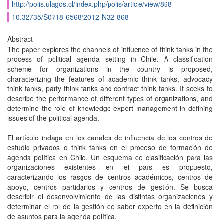
http://polis.ulagos.cl/index.php/polis/article/view/868
10.32735/S0718-6568/2012-N32-868
Abstract
The paper explores the channels of influence of think tanks in the
process of political agenda setting in Chile. A classification
scheme for organizations in the country is proposed,
characterizing the features of academic think tanks, advocacy
think tanks, party think tanks and contract think tanks. It seeks to
describe the performance of different types of organizations, and
determine the role of knowledge expert management in defining
issues of the political agenda.
El artículo indaga en los canales de influencia de los centros de
estudio privados o think tanks en el proceso de formación de
agenda política en Chile. Un esquema de clasificación para las
organizaciones existentes en el país es propuesto,
caracterizando los rasgos de centros académicos, centros de
apoyo, centros partidarios y centros de gestión. Se busca
describir el desenvolvimiento de las distintas organizaciones y
determinar el rol de la gestión de saber experto en la definición
de asuntos para la agenda política.