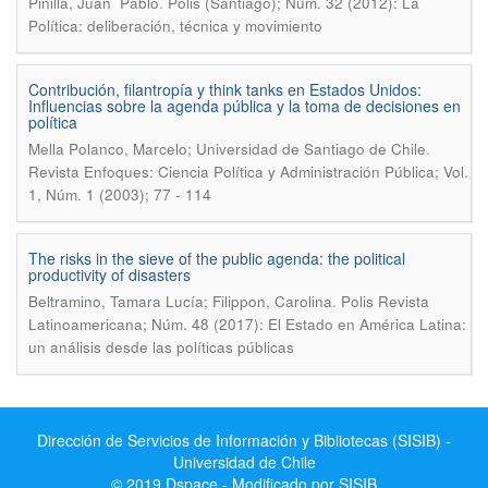
.
Pinilla, Juan Pablo
Polis (Santiago); Núm. 32 (2012): La
Política: deliberación, técnica y movimiento
Contribución, filantropía y think tanks en Estados Unidos:
Influencias sobre la agenda pública y la toma de decisiones en
política
.
Mella Polanco, Marcelo; Universidad de Santiago de Chile
Revista Enfoques: Ciencia Política y Administración Pública; Vol.
1, Núm. 1 (2003); 77 - 114
The risks in the sieve of the public agenda: the political
productivity of disasters
.
Beltramino, Tamara Lucía; Filippon, Carolina
Polis Revista
Latinoamericana; Núm. 48 (2017): El Estado en América Latina:
un análisis desde las políticas públicas
Dirección de Servicios de Información y Bibliotecas (SISIB) -
Universidad de Chile
© 2019 Dspace - Modificado por SISIB