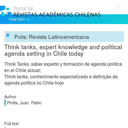
Toggl
navig
View Item
Polis: Revista Latinoamericana
Think tanks, expert knowledge and political
agenda setting in Chile today
Think Tanks, saber experto y formación de agenda política
en el Chile actual;
Think tanks, conhecimento especializado e definição da
agenda política no Chile hoje
Author
Pinilla, Juan Pablo
Full text