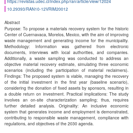
https://revistas.udec.cl/index.php/ran/article/view/12024
10.29393/RAN10-12VRIM20012
Abstract
Purpose: To propose a materials recovery system for the historic
Center of Cuernavaca, Morelos, Mexico, with the aim of improving
waste management and generating income for the municipality.
Methodology: Information was gathered from electronic
documents, interviews with local authorities, and companies.
Additionally, a waste sampling was conducted to address an
objective material recovery estimate, simulating three economic
scenarios (including the participation of material reclaimers).
Findings: The proposed system is viable, managing the recovery
of the initial investment in the first year (baseline scenario),
considering the donation of fixed assets by sponsors, resulting in
a double return on investment. Practical implications: The study
involves an on-site characterization sampling; thus, requires
further detailed analysis. Originality: An inclusive economic
system that generates income and employment is demonstrated,
contributing to responsible waste management, compliance with
regulations, and objectives of the 2030 agenda.