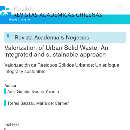
Toggl
navig
View Item
Revista Academia & Negocios
Valorization of Urban Solid Waste: An
integrated and sustainable approach
Valorización de Residuos Sólidos Urbanos: Un enfoque
integral y sostenible
Author
Arce García, Ivonne Yazmín
Torres Salazar, María del Carmen
Full text