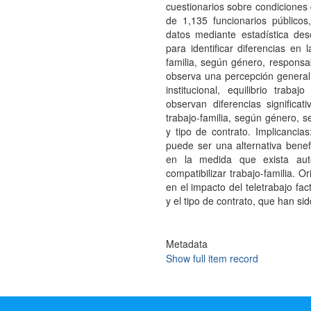
cuestionarios sobre condiciones d
de 1,135 funcionarios públicos
datos mediante estadística desc
para identificar diferencias en l
familia, según género, responsab
observa una percepción general 
institucional, equilibrio trab
observan diferencias significat
trabajo-familia, según género, 
y tipo de contrato. Implicancias
puede ser una alternativa benef
en la medida que exista auto
compatibilizar trabajo-familia. 
en el impacto del teletrabajo fa
y el tipo de contrato, que han s
Metadata
Show full item record