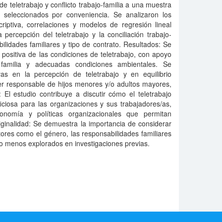
e teletrabajo y conflicto trabajo-familia a una muestra
, seleccionados por conveniencia. Se analizaron los
riptiva, correlaciones y modelos de regresión lineal
a percepción del teletrabajo y la conciliación trabajo-
ilidades familiares y tipo de contrato. Resultados: Se
positiva de las condiciones de teletrabajo, con apoyo
ajo familia y adecuadas condiciones ambientales. Se
ivas en la percepción de teletrabajo y en equilibrio
ser responsable de hijos menores y/o adultos mayores,
: El estudio contribuye a discutir cómo el teletrabajo
iciosa para las organizaciones y sus trabajadores/as,
nomía y políticas organizacionales que permitan
Originalidad: Se demuestra la importancia de considerar
ctores como el género, las responsabilidades familiares
ido menos explorados en investigaciones previas.