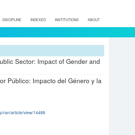
DISCIPLINE
INDEXED
INSTITUTIONS
ABOUT
ublic Sector: Impact of Gender and
tor Público: Impacto del Género y la
hp/ran/article/view/14488