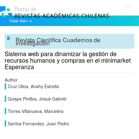
Toggl
navig
View Item
Revista Científica Cuadernos de
Investigación
Sistema web para dinamizar la gestión de
recursos humanos y compras en el minimarket
Esperanza
Author
Cruz Ulloa, Anahy Estrella
Quispe Pinillos, Josué Gabriel
Torres Villanueva, Marcelino
Santos Fernandez, Juan Pedro