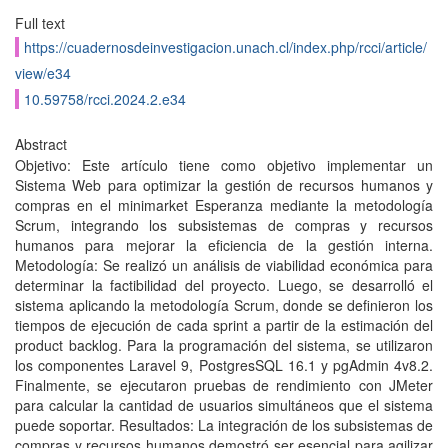
Full text
https://cuadernosdeinvestigacion.unach.cl/index.php/rcci/article/
view/e34
10.59758/rcci.2024.2.e34
Abstract
Objetivo: Este artículo tiene como objetivo implementar un
Sistema Web para optimizar la gestión de recursos humanos y
compras en el minimarket Esperanza mediante la metodología
Scrum, integrando los subsistemas de compras y recursos
humanos para mejorar la eficiencia de la gestión interna.
Metodología: Se realizó un análisis de viabilidad económica para
determinar la factibilidad del proyecto. Luego, se desarrolló el
sistema aplicando la metodología Scrum, donde se definieron los
tiempos de ejecución de cada sprint a partir de la estimación del
product backlog. Para la programación del sistema, se utilizaron
los componentes Laravel 9, PostgresSQL 16.1 y pgAdmin 4v8.2.
Finalmente, se ejecutaron pruebas de rendimiento con JMeter
para calcular la cantidad de usuarios simultáneos que el sistema
puede soportar. Resultados: La integración de los subsistemas de
compras y recursos humanos demostró ser esencial para agilizar