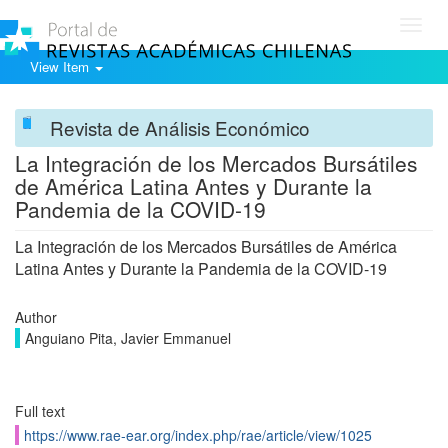
Toggl
navig
View Item
Revista de Análisis Económico
La Integración de los Mercados Bursátiles
de América Latina Antes y Durante la
Pandemia de la COVID-19
La Integración de los Mercados Bursátiles de América
Latina Antes y Durante la Pandemia de la COVID-19
Author
Anguiano Pita, Javier Emmanuel
Full text
https://www.rae-ear.org/index.php/rae/article/view/1025