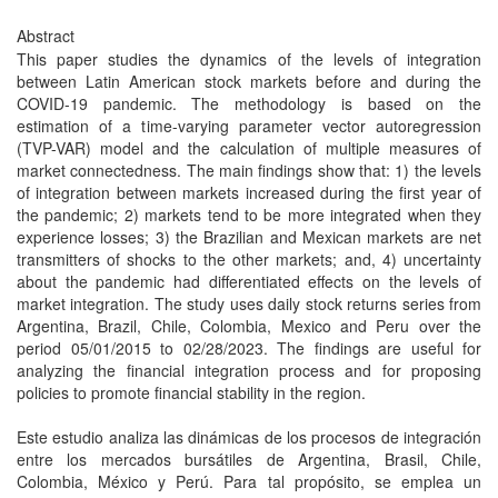
Abstract
This paper studies the dynamics of the levels of integration
between Latin American stock markets before and during the
COVID-19 pandemic. The methodology is based on the
estimation of a time-varying parameter vector autoregression
(TVP-VAR) model and the calculation of multiple measures of
market connectedness. The main findings show that: 1) the levels
of integration between markets increased during the first year of
the pandemic; 2) markets tend to be more integrated when they
experience losses; 3) the Brazilian and Mexican markets are net
transmitters of shocks to the other markets; and, 4) uncertainty
about the pandemic had differentiated effects on the levels of
market integration. The study uses daily stock returns series from
Argentina, Brazil, Chile, Colombia, Mexico and Peru over the
period 05/01/2015 to 02/28/2023. The findings are useful for
analyzing the financial integration process and for proposing
policies to promote financial stability in the region.
Este estudio analiza las dinámicas de los procesos de integración
entre los mercados bursátiles de Argentina, Brasil, Chile,
Colombia, México y Perú. Para tal propósito, se emplea un