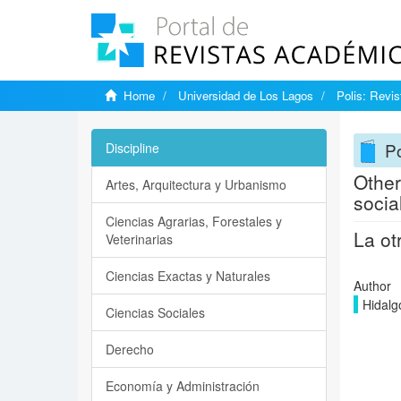
Home
Universidad de Los Lagos
Polis: Revi
Po
Discipline
Other
Artes, Arquitectura y Urbanismo
socia
Ciencias Agrarias, Forestales y
La ot
Veterinarias
Ciencias Exactas y Naturales
Author
Hidalg
Ciencias Sociales
Derecho
Economía y Administración