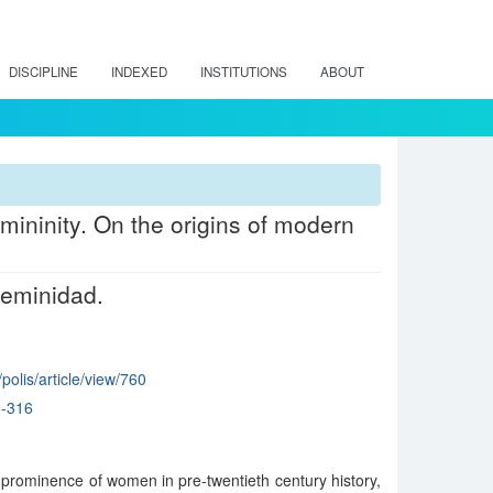
DISCIPLINE
INDEXED
INSTITUTIONS
ABOUT
mininity. On the origins of modern
feminidad.
/polis/article/view/760
9-316
prominence of women in pre-twentieth century history,