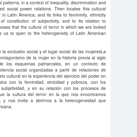
 patterns, in a context of inequality, discrimination and
ed social power relations. Then locates this cultural
in Latin America, and its links to femininity, ethnicity
 constitution of subjectivity, and to its relation to
oses that the culture of terror in which we are locked
s us to open to the heterogeneity of Latin American
a exclusión social y el lugar social de las mujeresLa
otagonismo de la mujer en la historia previa al siglo
de los esquemas patriarcales, en un contexto de
iolencia social organizadas a partir de relaciones de
to cultural en la experiencia del ejercicio del poder en
los con la feminidad, etnicidad y pobreza, con los
 subjetividad, y en su relación con los procesos de
ue la cultura del terror en la que nos encontramos
, y nos invita a abrirnos a la heterogeneidad que
ricana.