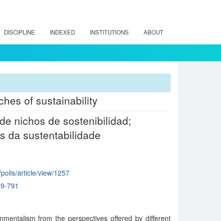
DISCIPLINE
INDEXED
INSTITUTIONS
ABOUT
hes of sustainability
de nichos de sostenibilidad;
s da sustentabilidade
/polis/article/view/1257
29-791
nmentalism from the perspectives offered by different