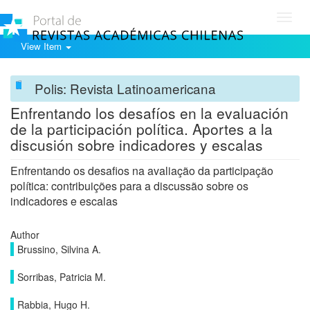
Toggl
navig
View Item
Polis: Revista Latinoamericana
Enfrentando los desafíos en la evaluación
de la participación política. Aportes a la
discusión sobre indicadores y escalas
Enfrentando os desafios na avaliação da participação
política: contribuições para a discussão sobre os
indicadores e escalas
Author
Brussino, Silvina A.
Sorribas, Patricia M.
Rabbia, Hugo H.