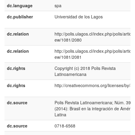
dc.language
spa
dc.publisher
Universidad de los Lagos
dc.relation
http://polis.ulagos.cl/index.php/polis/article
ew/1081/2080
dc.relation
http://polis.ulagos.cl/index.php/polis/article
ew/1081/2081
dc.rights
Copyright (c) 2018 Polis Revista
Latinoamericana
dc.rights
http://creativecommons.org/licenses/by/4.
dc.source
Polis Revista Latinoamericana; Núm. 39
(2014): Brasil en la integración de Améric
Latina
dc.source
0718-6568