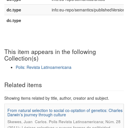
dc.type
info:eu-repo/semantics/publishedVersion
dc.type
This item appears in the following
Collection(s)
Polis: Revista Latinoamericana
Show simple item record
Related items
Showing items related by title, author, creator and subject.
From natural selection to social co-optation of genetics: Charles
Darwin’s journey through culture
.
Skewes, Juan Carlos
Polis Revista Latinoamericana; Núm. 28
(2011): Lógicas colectivas y nuevas formas de politicidad