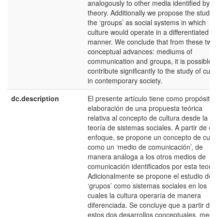
analogously to other media identified by th
theory. Additionally we propose the study 
the ‘groups’ as social systems in which
culture would operate in a differentiated
manner. We conclude that from these two
conceptual advances: mediums of
communication and groups, it is possible t
contribute significantly to the study of cult
in contemporary society.
dc.description
El presente artículo tiene como propósito 
elaboración de una propuesta teórica
relativa al concepto de cultura desde la
teoría de sistemas sociales. A partir de es
enfoque, se propone un concepto de cult
como un ‘medio de comunicación’, de
manera análoga a los otros medios de
comunicación identificados por esta teoría
Adicionalmente se propone el estudio de l
‘grupos’ como sistemas sociales en los
cuales la cultura operaría de manera
diferenciada. Se concluye que a partir de
estos dos desarrollos conceptuales, medi