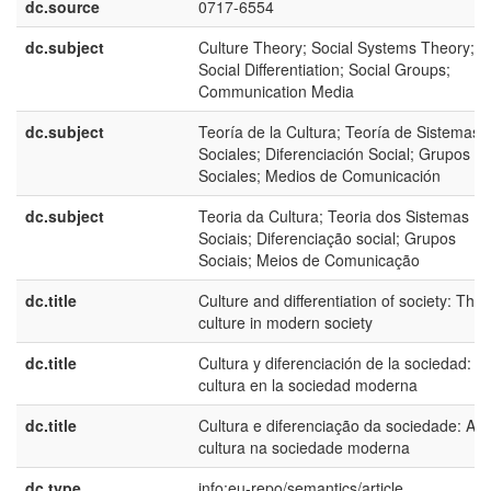
dc.source
0717-6554
dc.subject
Culture Theory; Social Systems Theory;
Social Differentiation; Social Groups;
Communication Media
dc.subject
Teoría de la Cultura; Teoría de Sistemas
Sociales; Diferenciación Social; Grupos
Sociales; Medios de Comunicación
dc.subject
Teoria da Cultura; Teoria dos Sistemas
Sociais; Diferenciação social; Grupos
Sociais; Meios de Comunicação
dc.title
Culture and differentiation of society: The
culture in modern society
dc.title
Cultura y diferenciación de la sociedad: L
cultura en la sociedad moderna
dc.title
Cultura e diferenciação da sociedade: A
cultura na sociedade moderna
dc.type
info:eu-repo/semantics/article