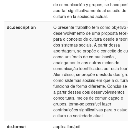
de comunicación y grupos, se hace posibl
aportar significativamente al estudio de la
cultura en la sociedad actual.
dc.description
O presente trabalho tem como objetivo o
desenvolvimento de uma proposta teórica
para o conceito de cultura desde a teoria
dos sistemas sociais. A partir dessa
abordagem, se propõe o conceito de cult
como um 'meio de comunicação',
analogamente aos outros meios de
comunicação identificados por esta teoria.
Além disso, se propõe o estudo dos ‘grup
como sistemas sociais em que a cultura
funciona de forma diferente. Conclui-se q
a partir desses dois desenvolvimentos
conceituais, meios de comunicação e
grupos, torna-se possível fazer
contribuições significativas para o estudo
cultura na sociedade atual.
dc.format
application/pdf