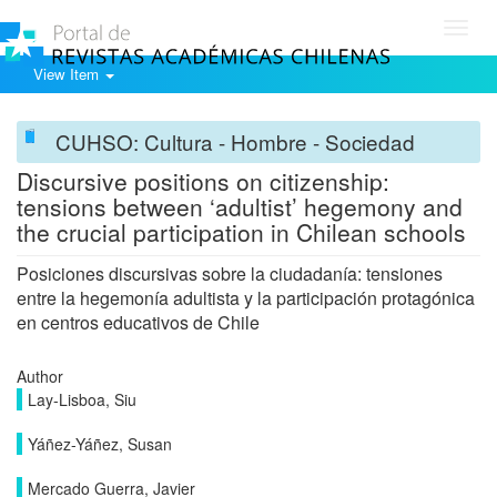
Toggl
navig
View Item
CUHSO: Cultura - Hombre - Sociedad
Discursive positions on citizenship:
tensions between ‘adultist’ hegemony and
the crucial participation in Chilean schools
Posiciones discursivas sobre la ciudadanía: tensiones
entre la hegemonía adultista y la participación protagónica
en centros educativos de Chile
Author
Lay-Lisboa, Siu
Yáñez-Yáñez, Susan
Mercado Guerra, Javier