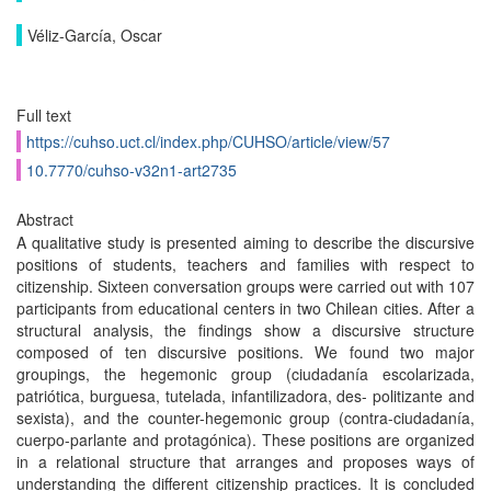
Véliz-García, Oscar
Full text
https://cuhso.uct.cl/index.php/CUHSO/article/view/57
10.7770/cuhso-v32n1-art2735
Abstract
A qualitative study is presented aiming to describe the discursive
positions of students, teachers and families with respect to
citizenship. Sixteen conversation groups were carried out with 107
participants from educational centers in two Chilean cities. After a
structural analysis, the findings show a discursive structure
composed of ten discursive positions. We found two major
groupings, the hegemonic group (ciudadanía escolarizada,
patriótica, burguesa, tutelada, infantilizadora, des- politizante and
sexista), and the counter-hegemonic group (contra-ciudadanía,
cuerpo-parlante and protagónica). These positions are organized
in a relational structure that arranges and proposes ways of
understanding the different citizenship practices. It is concluded