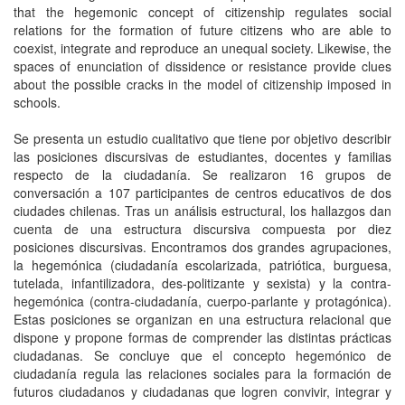
that the hegemonic concept of citizenship regulates social
relations for the formation of future citizens who are able to
coexist, integrate and reproduce an unequal society. Likewise, the
spaces of enunciation of dissidence or resistance provide clues
about the possible cracks in the model of citizenship imposed in
schools.
Se presenta un estudio cualitativo que tiene por objetivo describir
las posiciones discursivas de estudiantes, docentes y familias
respecto de la ciudadanía. Se realizaron 16 grupos de
conversación a 107 participantes de centros educativos de dos
ciudades chilenas. Tras un análisis estructural, los hallazgos dan
cuenta de una estructura discursiva compuesta por diez
posiciones discursivas. Encontramos dos grandes agrupaciones,
la hegemónica (ciudadanía escolarizada, patriótica, burguesa,
tutelada, infantilizadora, des-politizante y sexista) y la contra-
hegemónica (contra-ciudadanía, cuerpo-parlante y protagónica).
Estas posiciones se organizan en una estructura relacional que
dispone y propone formas de comprender las distintas prácticas
ciudadanas. Se concluye que el concepto hegemónico de
ciudadanía regula las relaciones sociales para la formación de
futuros ciudadanos y ciudadanas que logren convivir, integrar y