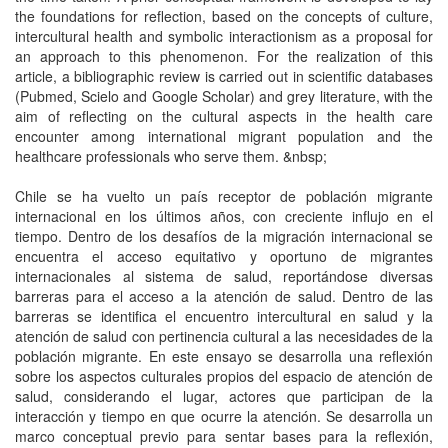
the foundations for reflection, based on the concepts of culture,
intercultural health and symbolic interactionism as a proposal for
an approach to this phenomenon. For the realization of this
article, a bibliographic review is carried out in scientific databases
(Pubmed, Scielo and Google Scholar) and grey literature, with the
aim of reflecting on the cultural aspects in the health care
encounter among international migrant population and the
healthcare professionals who serve them. &nbsp;
Chile se ha vuelto un país receptor de población migrante
internacional en los últimos años, con creciente influjo en el
tiempo. Dentro de los desafíos de la migración internacional se
encuentra el acceso equitativo y oportuno de migrantes
internacionales al sistema de salud, reportándose diversas
barreras para el acceso a la atención de salud. Dentro de las
barreras se identifica el encuentro intercultural en salud y la
atención de salud con pertinencia cultural a las necesidades de la
población migrante. En este ensayo se desarrolla una reflexión
sobre los aspectos culturales propios del espacio de atención de
salud, considerando el lugar, actores que participan de la
interacción y tiempo en que ocurre la atención. Se desarrolla un
marco conceptual previo para sentar bases para la reflexión,