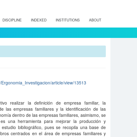
DISCIPLINE
INDEXED
INSTITUTIONS
ABOUT
hp/Ergonomia_Investigacion/article/view/13513
ivo realizar la definición de empresa familiar, la
de las empresas familiares y la identificación de las
nomía dentro de las empresas familiares, asimismo, se
es una herramienta para mejorar la producción y
n estudio bibliográfico, pues se recopila una base de
 libros centrados en el área de empresas familiares y