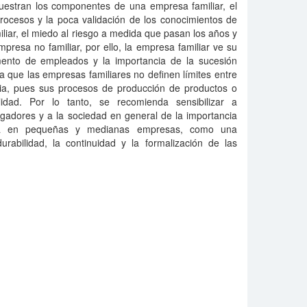
estran los componentes de una empresa familiar, el
rocesos y la poca validación de los conocimientos de
liar, el miedo al riesgo a medida que pasan los años y
mpresa no familiar, por ello, la empresa familiar ve su
mento de empleados y la importancia de la sucesión
a que las empresas familiares no definen límites entre
ilia, pues sus procesos de producción de productos o
lidad. Por lo tanto, se recomienda sensibilizar a
gadores y a la sociedad en general de la importancia
ica en pequeñas y medianas empresas, como una
urabilidad, la continuidad y la formalización de las