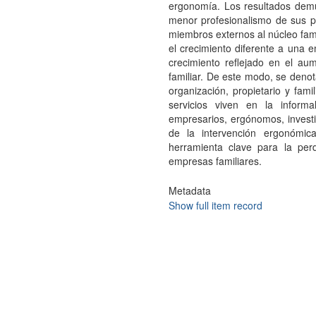
ergonomía. Los resultados demu
menor profesionalismo de sus p
miembros externos al núcleo fami
el crecimiento diferente a una e
crecimiento reflejado en el au
familiar. De este modo, se denot
organización, propietario y fam
servicios viven en la informa
empresarios, ergónomos, investi
de la intervención ergonóm
herramienta clave para la perd
empresas familiares.
Metadata
Show full item record