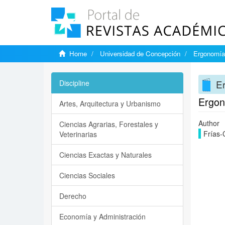
Home
Universidad de Concepción
Ergonomía,
Er
Discipline
Ergon
Artes, Arquitectura y Urbanismo
Author
Ciencias Agrarias, Forestales y
Frías-
Veterinarias
Ciencias Exactas y Naturales
Ciencias Sociales
Derecho
Economía y Administración