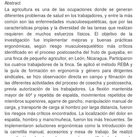
Abstract
La agricultura es una de las ocupaciones donde se generan
diferentes problemas de salud en los trabajadores, y entre la más
común son las enfermedades musculoesqueléticas, que por las
características propias y la diversidad de las tareas que realizan
requieren de muchos esfuerzos físicos. El objetivo de la
investigación fue implementar mejoras y buenas prácticas
ergonómicas, según riesgo musculoesquelético más críticos
identificado en el proceso postcosecha del fruto de guayaba, en
una finca de pequeño agricultor, en León, Nicaragua. Participaron
los cuatros trabajadores de la finca. Se aplicó el método REBA y
la guía de formación en ergonomía y género para dirigentes
sindicales, se hizo observación directa en campo y filmación de
las diferentes actividades del proceso de cosecha y postcosecha,
previa autorización de los trabajadores. La flexión mantenida
mayor de 60º y repetida de espalda, movimientos repetidos de
miembros superiores, agarre de gancho, manipulación manual de
carga, y transporte de carga al hombro por larga distancia, fueron
los riesgos más críticos encontrados. La localización del dolor en
espalda, hombro y mano/muñeca, fueron los más frecuentes. Se
implementaron soluciones ergonómicas como la introducción de
la carretilla manual, accesorios y mesa de trabajo. Se realizó