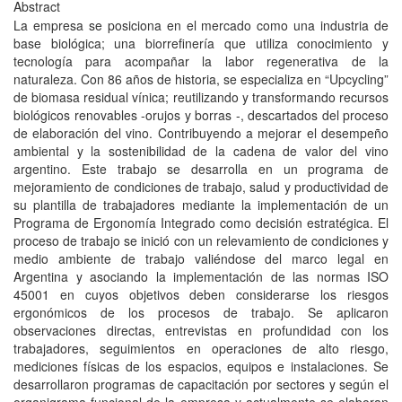
Abstract
La empresa se posiciona en el mercado como una industria de
base biológica; una biorrefinería que utiliza conocimiento y
tecnología para acompañar la labor regenerativa de la
naturaleza. Con 86 años de historia, se especializa en “Upcycling”
de biomasa residual vínica; reutilizando y transformando recursos
biológicos renovables -orujos y borras -, descartados del proceso
de elaboración del vino. Contribuyendo a mejorar el desempeño
ambiental y la sostenibilidad de la cadena de valor del vino
argentino. Este trabajo se desarrolla en un programa de
mejoramiento de condiciones de trabajo, salud y productividad de
su plantilla de trabajadores mediante la implementación de un
Programa de Ergonomía Integrado como decisión estratégica. El
proceso de trabajo se inició con un relevamiento de condiciones y
medio ambiente de trabajo valiéndose del marco legal en
Argentina y asociando la implementación de las normas ISO
45001 en cuyos objetivos deben considerarse los riesgos
ergonómicos de los procesos de trabajo. Se aplicaron
observaciones directas, entrevistas en profundidad con los
trabajadores, seguimientos en operaciones de alto riesgo,
mediciones físicas de los espacios, equipos e instalaciones. Se
desarrollaron programas de capacitación por sectores y según el