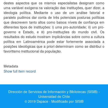
destes aspectos que os mismos especialistas designam como
uma variável exógena na valoração das instituções, quer dizer, a
ideologia política. Mediante o uso de um análise fatorial e
paralelo pudimos dar conta de três potenciais posturas políticas
que descrevem tanto altos como baixos níveis de confiança em
diferentes tipos de instituções: i) uma pro-autoridade; ii) um pro-
governo e Estado, e iii) pro-instituções do mundo civil. Os
resultados do estudo mostram implicâncias sobre como a cultura
política em Latinoamérica pode estar fortemente associada a
posições ideológicas que a priori determinam como se distribui o
favoritismo institucional da população.
Metadata
Show full item record
Dirección de Servicios de Información y Bibliotecas (SISIB) -
Universidad de Chile
© 2019 Dspace - Modificado por SISIB