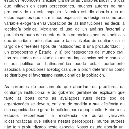
estudios reconocen la existencia de otras variables idiosincráticas
que influyen en estas percepciones, muchos autores no han
profundizado en este aspecto. Nuestro estudio aborda uno de
estos aspectos que los mismos especialistas designan como una
variable exógena en la valoración de las instituciones, es decir, la
ideología política. Mediante el uso de un análisis factorial y
paralelo se pudo dar cuenta de tres potenciales posturas políticas
que describen tanto altos como bajos niveles de confianza a lo
largo de diferentes tipos de instituciones: i) una proautoridad; ii)
un progobierno y Estado, y iii) proinstituciones del mundo civil.
Los resultados del estudio muestran implicancias sobre cómo la
cultura política en Latinoamérica puede estar fuertemente
asociada a posiciones ideológicas que a priori determinan como
se distribuye el favoritismo institucional de la población.
As correntes de pensamento que abordam os preditores da
confiança institucional e do gobierno geralmente explicam que
tanto as boas como as avaliações ruins deste tipo de
organizações se devem, em grande medida a sua eficiência ou
sua capacidade de gerar beneficios para a população. Embora os
estudos reconhecem a existência de outras variáveis
idiossincráticas que influem nestas percepções, muitos autores
não tem profundizado neste aspecto. Nosso estudo aborda um