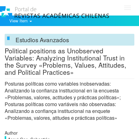
Toggl
navig
View Item
Estudios Avanzados
Political positions as Unobserved
Variables: Analyzing Institutional Trust in
the Survey «Problems, Values, Attitudes,
and Political Practices»
Posturas políticas como variables inobservadas:
Analizando la confianza institucional en la encuesta
«Problemas, valores, actitudes y prácticas políticas»;
Posturas políticas como variáveis não observadas:
Analizando a confiança institucional na enquete
«Problemas, valores, atitudes e prácticas políticas»
Author