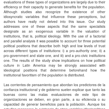
evaluations of these types of organizations are largely due to their
efficiency or their capacity to generate benefits for the population.
Although studies also recognize the existence of other
idiosyncratic variables that influence these perceptions, but
authors have really not delved into this issue. Our study
addresses one of these aspects that the same specialists
designate as an exogenous variable in the valuation of
institutions, that is, political ideology. With the use of a factorial
and parallel analysis it was possible to account for three potential
political positions that describe both high and low levels of trust
across different types of institutions: i) a pro-authority one; ii) a
pro-government and state one, and iii) and a pro-civic institutions
one. The results of the study show implications on how political
culture in Latin America may be strongly associated with
ideological positions that determine beforehand how the
institutional favoritism of the population is distributed.
Las corrientes de pensamiento que abordan los predictores de la
confianza institucional y de gobierno suelen explicar que tanto las
buenas como las malas evaluaciones de este tipo de
organizaciones se deben, en gran parte, a su eficiencia o su
capacidad de generar beneficios para la población. Aunque los