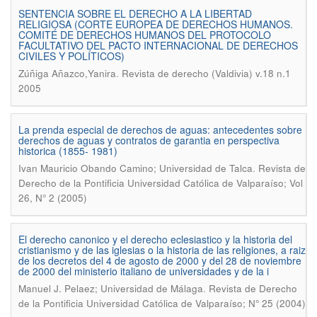
SENTENCIA SOBRE EL DERECHO A LA LIBERTAD
RELIGIOSA (CORTE EUROPEA DE DERECHOS HUMANOS.
COMITÉ DE DERECHOS HUMANOS DEL PROTOCOLO
FACULTATIVO DEL PACTO INTERNACIONAL DE DERECHOS
CIVILES Y POLÍTICOS)
.
Zúñiga Añazco,Yanira
Revista de derecho (Valdivia) v.18 n.1
2005
La prenda especial de derechos de aguas: antecedentes sobre
derechos de aguas y contratos de garantia en perspectiva
historica (1855- 1981)
.
Ivan Mauricio Obando Camino; Universidad de Talca
Revista de
Derecho de la Pontificia Universidad Católica de Valparaíso; Vol
26, N° 2 (2005)
El derecho canonico y el derecho eclesiastico y la historia del
cristianismo y de las iglesias o la historia de las religiones, a raiz
de los decretos del 4 de agosto de 2000 y del 28 de noviembre
de 2000 del ministerio italiano de universidades y de la i
.
Manuel J. Pelaez; Universidad de Málaga
Revista de Derecho
de la Pontificia Universidad Católica de Valparaíso; N° 25 (2004)