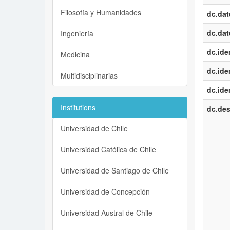
Filosofía y Humanidades
dc.dat
dc.dat
Ingeniería
dc.iden
Medicina
dc.iden
Multidisciplinarias
dc.iden
Institutions
dc.des
Universidad de Chile
Universidad Católica de Chile
Universidad de Santiago de Chile
Universidad de Concepción
Universidad Austral de Chile