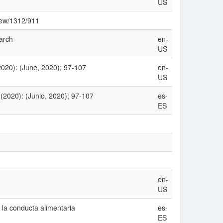
US
view/1312/911
arch
en-
US
2020): (June, 2020); 97-107
en-
US
(2020): (Junio, 2020); 97-107
es-
ES
en-
US
 la conducta alimentaria
es-
ES