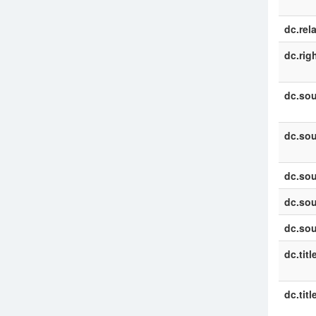
dc.rel
dc.rig
dc.sou
dc.sou
dc.sou
dc.sou
dc.sou
dc.titl
dc.titl