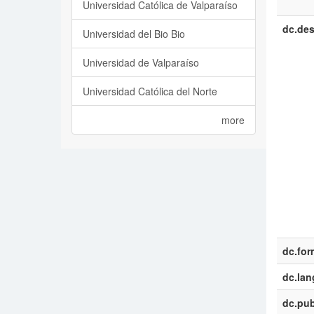
Universidad Católica de Valparaíso
dc.des
Universidad del Bio Bio
Universidad de Valparaíso
Universidad Católica del Norte
more
dc.for
dc.la
dc.pub