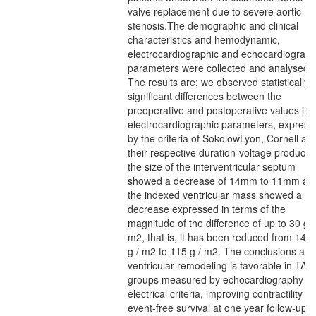
valve replacement due to severe aortic
stenosis.The demographic and clinical
characteristics and hemodynamic,
electrocardiographic and echocardiograph
parameters were collected and analysed.
The results are: we observed statistically
significant differences between the
preoperative and postoperative values in 
electrocardiographic parameters, express
by the criteria of SokolowLyon, Cornell an
their respective duration-voltage products,
the size of the interventricular septum
showed a decrease of 14mm to 11mm an
the indexed ventricular mass showed a
decrease expressed in terms of the
magnitude of the difference of up to 30 g /
m2, that is, it has been reduced from 145.
g / m2 to 115 g / m2. The conclusions are
ventricular remodeling is favorable in TAV
groups measured by echocardiography a
electrical criteria, improving contractility a
event-free survival at one year follow-up