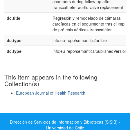
chambers during follow-up after
transcatheter aortic valve replacement
dc.title
Regresión y remodelado de cámaras
cardíacas en el seguimiento tras el implan
de prótesis aórticas transcatéter
dc.type
info:eu-repo/semantics/article
dc.type
info:eu-repo/semantics/publishedVersion
This item appears in the following
Collection(s)
European Journal of Health Research
Show simple item record
Dirección de Servicios de Información y Bibliotecas (SISIB) -
Universidad de Chile