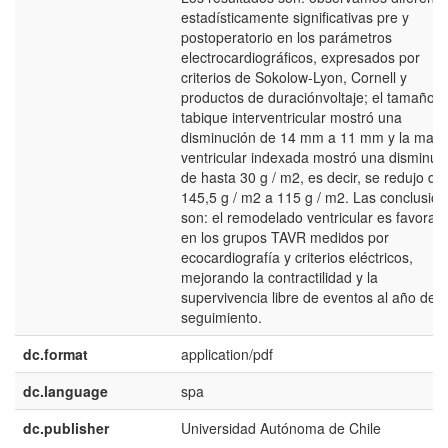
estadísticamente significativas pre y
postoperatorio en los parámetros
electrocardiográficos, expresados por
criterios de Sokolow-Lyon, Cornell y
productos de duraciónvoltaje; el tamaño d
tabique interventricular mostró una
disminución de 14 mm a 11 mm y la mas
ventricular indexada mostró una disminuc
de hasta 30 g / m2, es decir, se redujo de
145,5 g / m2 a 115 g / m2. Las conclusio
son: el remodelado ventricular es favorab
en los grupos TAVR medidos por
ecocardiografía y criterios eléctricos,
mejorando la contractilidad y la
supervivencia libre de eventos al año de
seguimiento.
dc.format
application/pdf
dc.language
spa
dc.publisher
Universidad Autónoma de Chile