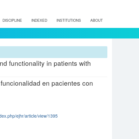
DISCIPLINE
INDEXED
INSTITUTIONS
ABOUT
 functionality in patients with
y funcionalidad en pacientes con
dex.php/ejhr/article/view/1395