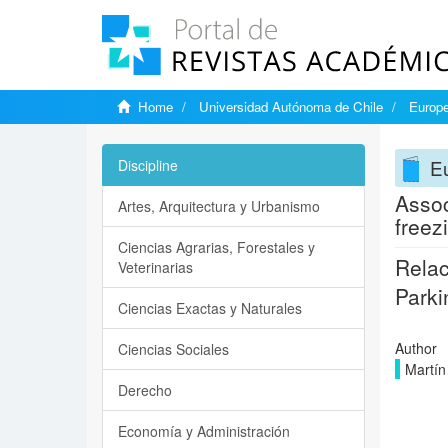
Home
Universidad Autónoma de Chile
Europe
Eu
Discipline
Assoc
Artes, Arquitectura y Urbanismo
freez
Ciencias Agrarias, Forestales y
Relac
Veterinarias
Parki
Ciencias Exactas y Naturales
Author
Ciencias Sociales
Martín
Derecho
Economía y Administración