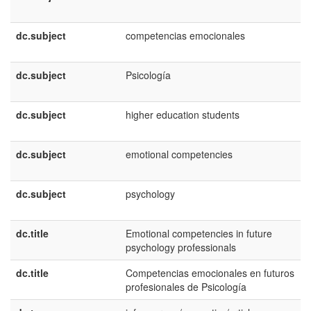
dc.subject
competencias emocionales
dc.subject
Psicología
dc.subject
higher education students
dc.subject
emotional competencies
dc.subject
psychology
dc.title
Emotional competencies in future
psychology professionals
dc.title
Competencias emocionales en futuros
profesionales de Psicología