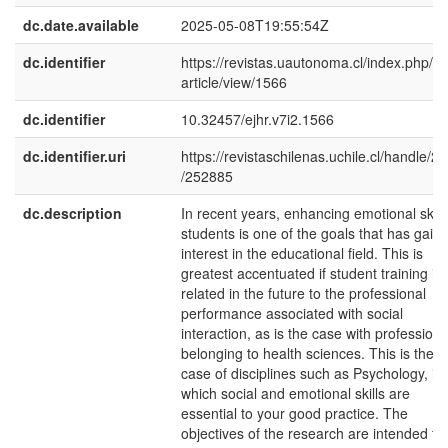
dc.date.available
2025-05-08T19:55:54Z
dc.identifier
https://revistas.uautonoma.cl/index.php/ej
article/view/1566
dc.identifier
10.32457/ejhr.v7i2.1566
dc.identifier.uri
https://revistaschilenas.uchile.cl/handle/2
/252885
dc.description
In recent years, enhancing emotional skills
students is one of the goals that has gain
interest in the educational field. This is
greatest accentuated if student training is
related in the future to the professional
performance associated with social
interaction, as is the case with professions
belonging to health sciences. This is the
case of disciplines such as Psychology, in
which social and emotional skills are
essential to your good practice. The
objectives of the research are intended to