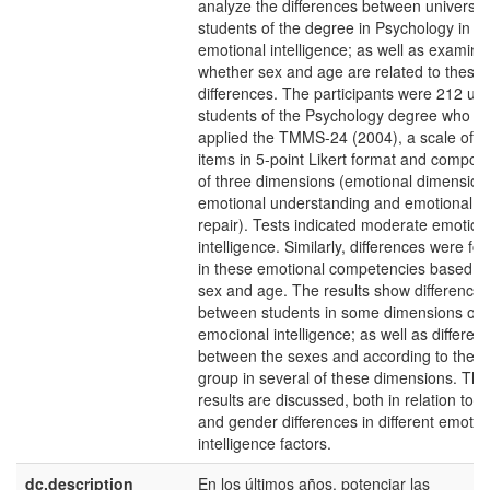
analyze the differences between universit
students of the degree in Psychology in
emotional intelligence; as well as examini
whether sex and age are related to these
differences. The participants were 212 uni
students of the Psychology degree who w
applied the TMMS-24 (2004), a scale of 2
items in 5-point Likert format and compos
of three dimensions (emotional dimension
emotional understanding and emotional
repair). Tests indicated moderate emotion
intelligence. Similarly, differences were fo
in these emotional competencies based o
sex and age. The results show differences
between students in some dimensions of
emocional intelligence; as well as differen
between the sexes and according to the 
group in several of these dimensions. Th
results are discussed, both in relation to 
and gender differences in different emotio
intelligence factors.
dc.description
En los últimos años, potenciar las