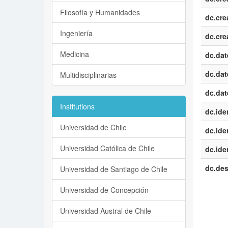
Filosofía y Humanidades
dc.cre
Ingeniería
dc.cre
Medicina
dc.dat
dc.dat
Multidisciplinarias
dc.dat
Institutions
dc.iden
Universidad de Chile
dc.iden
Universidad Católica de Chile
dc.iden
dc.des
Universidad de Santiago de Chile
Universidad de Concepción
Universidad Austral de Chile