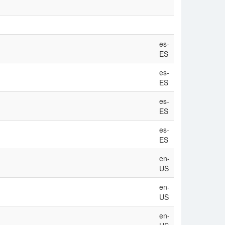
es-
ES
es-
ES
es-
ES
es-
ES
en-
US
en-
US
en-