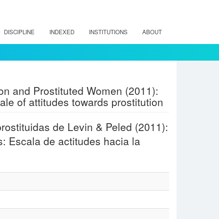
DISCIPLINE
INDEXED
INSTITUTIONS
ABOUT
tion and Prostituted Women (2011):
le of attitudes towards prostitution
prostituidas de Levin & Peled (2011):
: Escala de actitudes hacia la