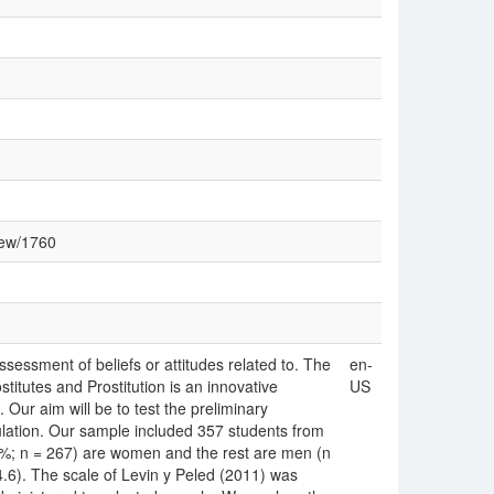
view/1760
assessment of beliefs or attitudes related to. The
en-
titutes and Prostitution is an innovative
US
Our aim will be to test the preliminary
ulation. Our sample included 357 students from
8%; n = 267) are women and the rest are men (n
6). The scale of Levin y Peled (2011) was