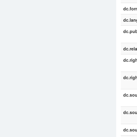
dc.for
dc.la
dc.pub
dc.rel
dc.rig
dc.rig
dc.sou
dc.sou
dc.sou