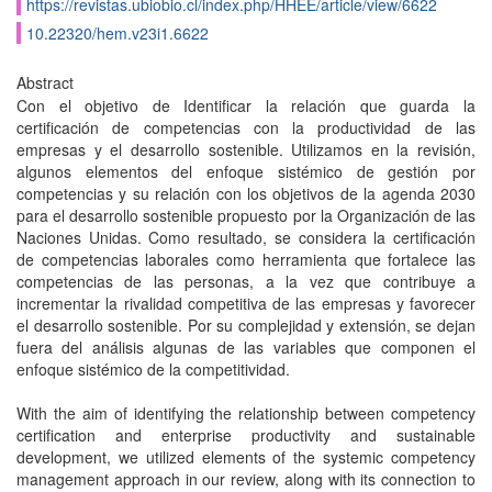
https://revistas.ubiobio.cl/index.php/HHEE/article/view/6622
10.22320/hem.v23i1.6622
Abstract
Con el objetivo de Identificar la relación que guarda la
certificación de competencias con la productividad de las
empresas y el desarrollo sostenible. Utilizamos en la revisión,
algunos elementos del enfoque sistémico de gestión por
competencias y su relación con los objetivos de la agenda 2030
para el desarrollo sostenible propuesto por la Organización de las
Naciones Unidas. Como resultado, se considera la certificación
de competencias laborales como herramienta que fortalece las
competencias de las personas, a la vez que contribuye a
incrementar la rivalidad competitiva de las empresas y favorecer
el desarrollo sostenible. Por su complejidad y extensión, se dejan
fuera del análisis algunas de las variables que componen el
enfoque sistémico de la competitividad.
With the aim of identifying the relationship between competency
certification and enterprise productivity and sustainable
development, we utilized elements of the systemic competency
management approach in our review, along with its connection to