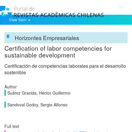
Toggl
navig
View Item
Horizontes Empresariales
Certification of labor competencies for
sustainable development
Certificación de competencias laborales para el desarrollo
sostenible
Author
Suárez Gracida, Héctor Guillermo
Sandoval Godoy, Sergio Alfonso
Full text