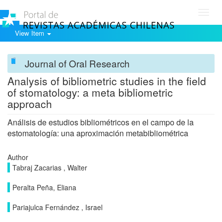
Toggl
navig
View Item
Journal of Oral Research
Analysis of bibliometric studies in the field
of stomatology: a meta bibliometric
approach
Análisis de estudios bibliométricos en el campo de la
estomatología: una aproximación metabibliométrica
Author
Tabraj Zacarias , Walter
Peralta Peña, Eliana
Pariajulca Fernández , Israel