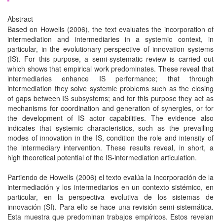
Abstract
Based on Howells (2006), the text evaluates the incorporation of
intermediation and intermediaries in a systemic context, in
particular, in the evolutionary perspective of innovation systems
(IS). For this purpose, a semi-systematic review is carried out
which shows that empirical work predominates. These reveal that
intermediaries enhance IS performance; that through
intermediation they solve systemic problems such as the closing
of gaps between IS subsystems; and for this purpose they act as
mechanisms for coordination and generation of synergies, or for
the development of IS actor capabilities. The evidence also
indicates that systemic characteristics, such as the prevailing
modes of innovation in the IS, condition the role and intensity of
the intermediary intervention. These results reveal, in short, a
high theoretical potential of the IS-intermediation articulation.
Partiendo de Howells (2006) el texto evalúa la incorporación de la
intermediación y los intermediarios en un contexto sistémico, en
particular, en la perspectiva evolutiva de los sistemas de
innovación (SI). Para ello se hace una revisión semi-sistemática.
Esta muestra que predominan trabajos empíricos. Estos revelan