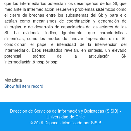
que los intermediarios potencian los desempeños de los SI; que
mediante la intermediación resuelven problemas sistémicos como
el cierre de brechas entre los subsistemas del SI; y para ello
actúan como mecanismos de coordinación y generación de
sinergias, o de desarrollo de capacidades de los actores de los
SI. La evidencia indica, igualmente, que características
sistémicas, como los modos de innovar imperantes en el SI,
condicionan el papel e intensidad de la intervención del
intermediario. Esos resultados revelan, en síntesis, un elevado
potencial teórico de la articulación SI-
intermediación.&nbsp;&nbsp;
Metadata
Show full item record
Dirección de Servicios de Información y Bibliotecas (SISIB) -
Universidad de Chile
© 2019 Dspace - Modificado por SISIB