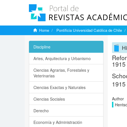
Home
Pontificia Universidad Católica de Chile
Hi
Discipline
Refor
Artes, Arquitectura y Urbanismo
1915
Ciencias Agrarias, Forestales y
Schoo
Veterinarias
1915
Ciencias Exactas y Naturales
Author
Ciencias Sociales
Hentsc
Derecho
Economía y Administración