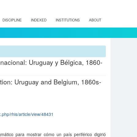
DISCIPLINE
INDEXED
INSTITUTIONS
ABOUT
 nacional: Uruguay y Bélgica, 1860-
ation: Uruguay and Belgium, 1860s-
ex.php/rhis/article/view/48431
ático para mostrar cómo un país periférico digirió