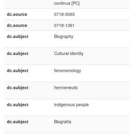
continua [PC]
dc.source
0718-5065
dc.source
0718-1361
dc.subject
Biography
dc.subject
Cultural identity
dc.subject
fenomenology
dc.subject
hermeneutic
dc.subject
indigenous people
dc.subject
Biografía