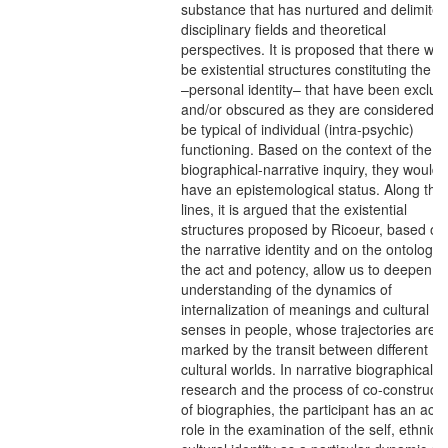
substance that has nurtured and delimited
disciplinary fields and theoretical
perspectives. It is proposed that there wo
be existential structures constituting the se
–personal identity– that have been exclud
and/or obscured as they are considered t
be typical of individual (intra-psychic)
functioning. Based on the context of the
biographical-narrative inquiry, they would
have an epistemological status. Along the
lines, it is argued that the existential
structures proposed by Ricoeur, based on
the narrative identity and on the ontology 
the act and potency, allow us to deepen t
understanding of the dynamics of
internalization of meanings and cultural
senses in people, whose trajectories are
marked by the transit between different
cultural worlds. In narrative biographical
research and the process of co-constructi
of biographies, the participant has an acti
role in the examination of the self, ethnic-