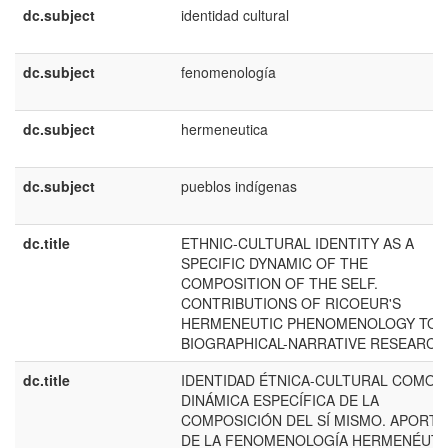
dc.subject
identidad cultural
dc.subject
fenomenología
dc.subject
hermeneutica
dc.subject
pueblos indígenas
dc.title
ETHNIC-CULTURAL IDENTITY AS A
SPECIFIC DYNAMIC OF THE
COMPOSITION OF THE SELF.
CONTRIBUTIONS OF RICOEUR'S
HERMENEUTIC PHENOMENOLOGY TO
BIOGRAPHICAL-NARRATIVE RESEARCH
dc.title
IDENTIDAD ÉTNICA-CULTURAL COMO
DINÁMICA ESPECÍFICA DE LA
COMPOSICIÓN DEL SÍ MISMO. APORTE
DE LA FENOMENOLOGÍA HERMENÉUTI