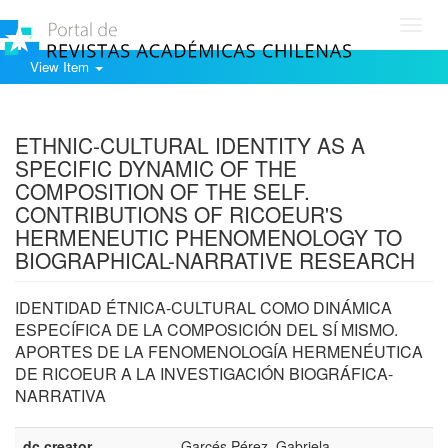
Toggl
navig
View Item
Show simple item record
ETHNIC-CULTURAL IDENTITY AS A
SPECIFIC DYNAMIC OF THE
COMPOSITION OF THE SELF.
CONTRIBUTIONS OF RICOEUR'S
HERMENEUTIC PHENOMENOLOGY TO
BIOGRAPHICAL-NARRATIVE RESEARCH
IDENTIDAD ÉTNICA-CULTURAL COMO DINÁMICA
ESPECÍFICA DE LA COMPOSICIÓN DEL SÍ MISMO.
APORTES DE LA FENOMENOLOGÍA HERMENÉUTICA
DE RICOEUR A LA INVESTIGACIÓN BIOGRÁFICA-
NARRATIVA
dc.creator
Garcés Pérez, Gabriela