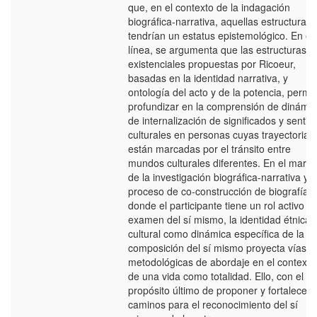
que, en el contexto de la indagación
biográfica-narrativa, aquellas estructuras
tendrían un estatus epistemológico. En es
línea, se argumenta que las estructuras
existenciales propuestas por Ricoeur,
basadas en la identidad narrativa, y
ontología del acto y de la potencia, permi
profundizar en la comprensión de dinámi
de internalización de significados y sentid
culturales en personas cuyas trayectorias
están marcadas por el tránsito entre
mundos culturales diferentes. En el marco
de la investigación biográfica-narrativa y e
proceso de co-construcción de biografías,
donde el participante tiene un rol activo en
examen del sí mismo, la identidad étnica-
cultural como dinámica específica de la
composición del sí mismo proyecta vías
metodológicas de abordaje en el contexto
de una vida como totalidad. Ello, con el
propósito último de proponer y fortalecer
caminos para el reconocimiento del sí