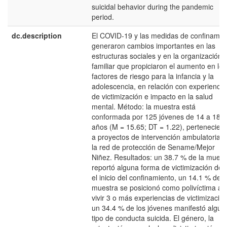
suicidal behavior during the pandemic
period.
dc.description
El COVID-19 y las medidas de confinamie
generaron cambios importantes en las
estructuras sociales y en la organización
familiar que propiciaron el aumento en los
factores de riesgo para la infancia y la
adolescencia, en relación con experiencia
de victimización e impacto en la salud
mental. Método: la muestra está
conformada por 125 jóvenes de 14 a 18
años (M = 15.65; DT = 1.22), pertenecien
a proyectos de intervención ambulatoria 
la red de protección de Sename/Mejor
Niñez. Resultados: un 38.7 % de la muest
reportó alguna forma de victimización de
el inicio del confinamiento, un 14.1 % de l
muestra se posicionó como polivíctima al
vivir 3 o más experiencias de victimización
un 34.4 % de los jóvenes manifestó algún
tipo de conducta suicida. El género, la