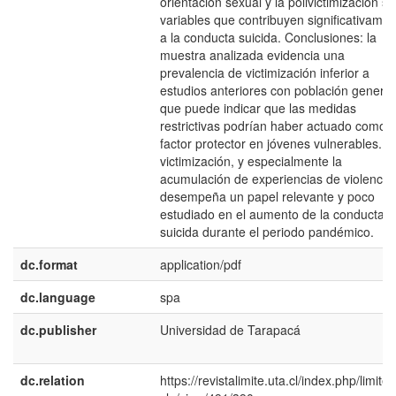
orientación sexual y la polivictimización s
variables que contribuyen significativame
a la conducta suicida. Conclusiones: la
muestra analizada evidencia una
prevalencia de victimización inferior a
estudios anteriores con población general,
que puede indicar que las medidas
restrictivas podrían haber actuado como
factor protector en jóvenes vulnerables. L
victimización, y especialmente la
acumulación de experiencias de violencia,
desempeña un papel relevante y poco
estudiado en el aumento de la conducta
suicida durante el periodo pandémico.
dc.format
application/pdf
dc.language
spa
dc.publisher
Universidad de Tarapacá
dc.relation
https://revistalimite.uta.cl/index.php/limite/a