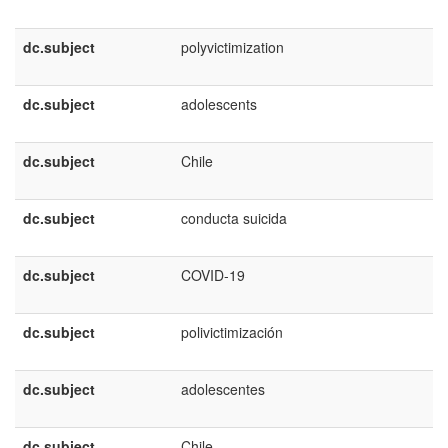
dc.subject
polyvictimization
dc.subject
adolescents
dc.subject
Chile
dc.subject
conducta suicida
dc.subject
COVID-19
dc.subject
polivictimización
dc.subject
adolescentes
dc.subject
Chile