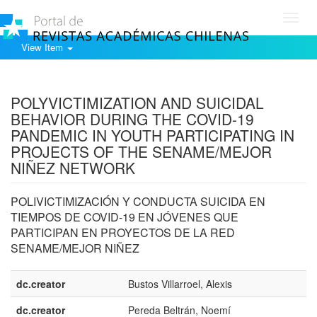
Toggl
navig
View Item
Show simple item record
POLYVICTIMIZATION AND SUICIDAL
BEHAVIOR DURING THE COVID-19
PANDEMIC IN YOUTH PARTICIPATING IN
PROJECTS OF THE SENAME/MEJOR
NIÑEZ NETWORK
POLIVICTIMIZACIÓN Y CONDUCTA SUICIDA EN
TIEMPOS DE COVID-19 EN JÓVENES QUE
PARTICIPAN EN PROYECTOS DE LA RED
SENAME/MEJOR NIÑEZ
dc.creator
Bustos Villarroel, Alexis
dc.creator
Pereda Beltrán, Noemí