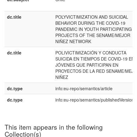
dc.title
POLYVICTIMIZATION AND SUICIDAL
BEHAVIOR DURING THE COVID-19
PANDEMIC IN YOUTH PARTICIPATING I
PROJECTS OF THE SENAME/MEJOR
NIÑEZ NETWORK
dc.title
POLIVICTIMIZACIÓN Y CONDUCTA
SUICIDA EN TIEMPOS DE COVID-19 EN
JÓVENES QUE PARTICIPAN EN
PROYECTOS DE LA RED SENAME/MEJ
NIÑEZ
dc.type
info:eu-repo/semantics/article
dc.type
info:eu-repo/semantics/publishedVersion
This item appears in the following
Collection(s)