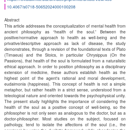
10.4067/s0718-50652024000100208
Abstract
This article addresses the conceptualization of mental health from
ancient philosophy as “health of the soul.” Between the
positive/normative approach to health as well-being and the
privative/descriptive approach as lack of disease, the study
demonstrates, through a revision of the foundational texts of Plato
(Timaeus) and the Stoics, in particular Chrysippus (On the
Passions), that health of the soul is formulated from a naturalistic
ethical approach. In order to position philosophy as a disciplinary
extension of medicine, these authors establish health as the
highest point of the agent's rational and moral development,
eudaimonia (happiness). This concept of health is not a simple
metaphor, but rather health in a strict sense, understood from a
teleological nature and oriented towards the psychophysical unity.
The present study highlights the importance of considering the
health of the soul as a positive concept of well-being, so the
philosopher is not only seen as analogous to the doctor, but as a
doctor-philosopher. Most studies on the subject, focused on
pathology, tend to isolate the affections of the soul (i.e., the