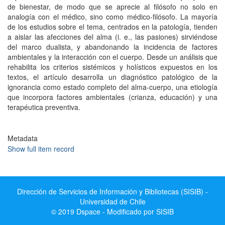
de bienestar, de modo que se aprecie al filósofo no solo en
analogía con el médico, sino como médico-filósofo. La mayoría
de los estudios sobre el tema, centrados en la patología, tienden
a aislar las afecciones del alma (i. e., las pasiones) sirviéndose
del marco dualista, y abandonando la incidencia de factores
ambientales y la interacción con el cuerpo. Desde un análisis que
rehabilita los criterios sistémicos y holísticos expuestos en los
textos, el artículo desarrolla un diagnóstico patológico de la
ignorancia como estado completo del alma-cuerpo, una etiología
que incorpora factores ambientales (crianza, educación) y una
terapéutica preventiva.
Metadata
Show full item record
Dirección de Servicios de Información y Bibliotecas (SISIB) -
Universidad de Chile
© 2019 Dspace - Modificado por SISIB